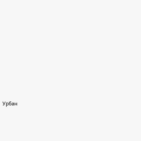
Урбан