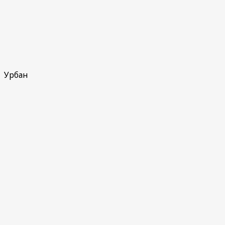
Урбан