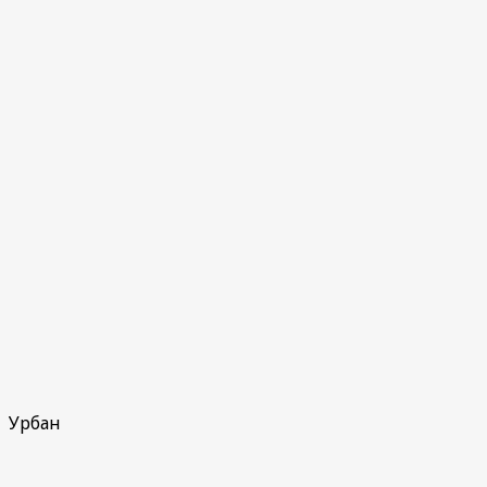
Урбан