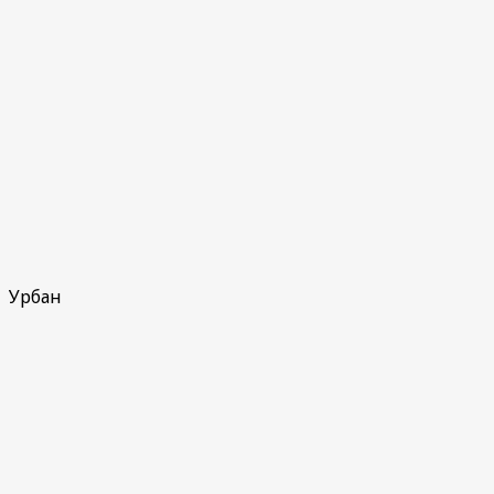
Урбан