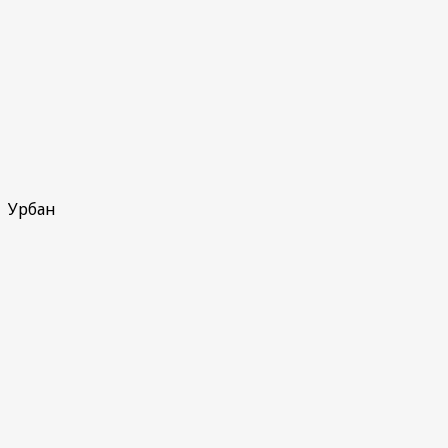
Урбан